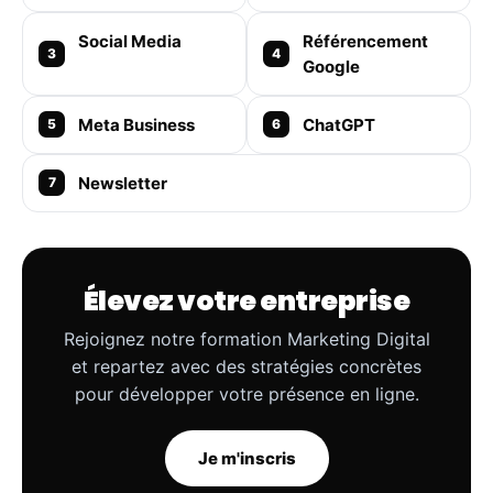
Social Media
Référencement
Google
Meta Business
ChatGPT
Newsletter
Élevez votre entreprise
Rejoignez notre formation Marketing Digital
et repartez avec des stratégies concrètes
pour développer votre présence en ligne.
Je m'inscris