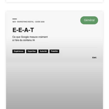
Général