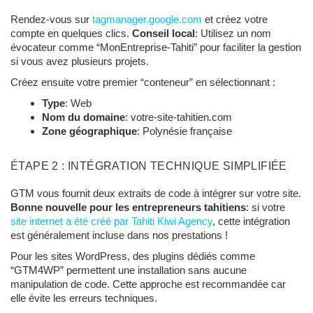
Rendez-vous sur
tagmanager.google.com
et créez votre
compte en quelques clics.
Conseil local
: Utilisez un nom
évocateur comme “MonEntreprise-Tahiti” pour faciliter la gestion
si vous avez plusieurs projets.
Créez ensuite votre premier “conteneur” en sélectionnant :
Type
: Web
Nom du domaine
: votre-site-tahitien.com
Zone géographique
: Polynésie française
ÉTAPE 2 : INTÉGRATION TECHNIQUE SIMPLIFIÉE
GTM vous fournit deux extraits de code à intégrer sur votre site.
Bonne nouvelle pour les entrepreneurs tahitiens
: si votre
site internet a été créé par Tahiti Kiwi Agency
, cette intégration
est généralement incluse dans nos prestations !
Pour les sites WordPress, des plugins dédiés comme
“GTM4WP” permettent une installation sans aucune
manipulation de code. Cette approche est recommandée car
elle évite les erreurs techniques.