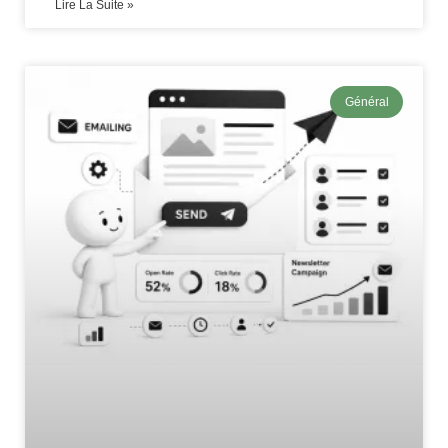
Lire La Suite »
Général