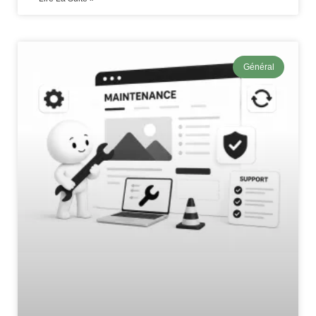
Général