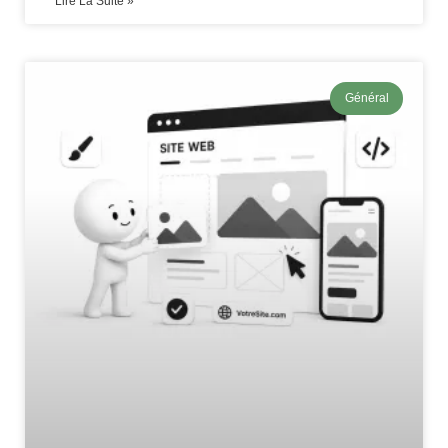
Lire La Suite »
Général