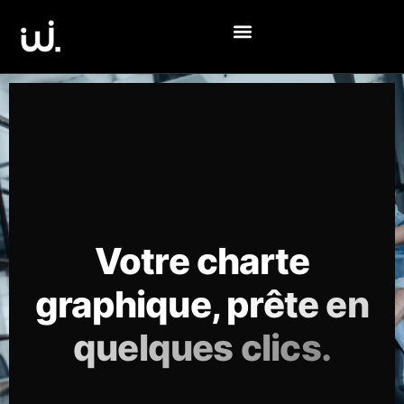
TAHITI KIWI AGENCY
Votre charte
graphique,
prête en
quelques clics.