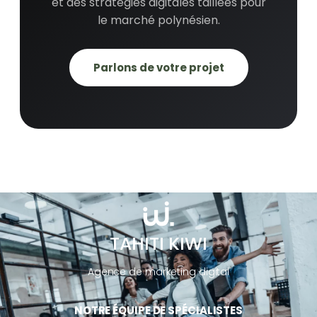
et des stratégies digitales taillées pour
le marché polynésien.
Parlons de votre projet
TAHITI KIWI
Agence de marketing digital
NOTRE ÉQUIPE DE SPÉCIALISTES