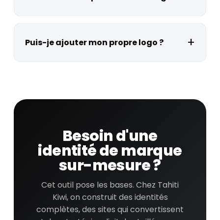
Puis-je ajouter mon propre logo ?
Besoin d'une
identité de marque
sur-mesure ?
Cet outil pose les bases. Chez Tahiti
Kiwi, on construit des identités
complètes, des sites qui convertissent