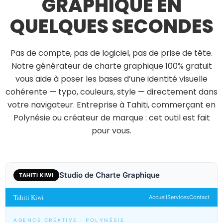
GRAPHIQUE EN
QUELQUES SECONDES
Pas de compte, pas de logiciel, pas de prise de tête.
Notre générateur de charte graphique 100% gratuit
vous aide à poser les bases d’une identité visuelle
cohérente — typo, couleurs, style — directement dans
votre navigateur. Entreprise à Tahiti, commerçant en
Polynésie ou créateur de marque : cet outil est fait
pour vous.
Studio de Charte Graphique
TAHITI KIWI
Tahiti Kiwi
Accueil
Services
Contact
AGENCE CRÉATIVE · POLYNÉSIE