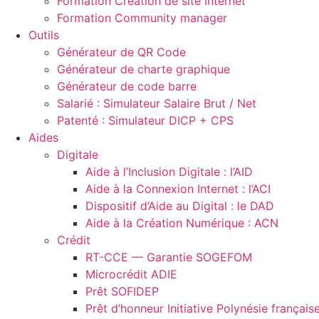
Formation Création de site Internet
Formation Community manager
Outils
Générateur de QR Code
Générateur de charte graphique
Générateur de code barre
Salarié : Simulateur Salaire Brut / Net
Patenté : Simulateur DICP + CPS
Aides
Digitale
Aide à l’Inclusion Digitale : l’AID
Aide à la Connexion Internet : l’ACI
Dispositif d’Aide au Digital : le DAD
Aide à la Création Numérique : ACN
Crédit
RT-CCE — Garantie SOGEFOM
Microcrédit ADIE
Prêt SOFIDEP
Prêt d’honneur Initiative Polynésie français