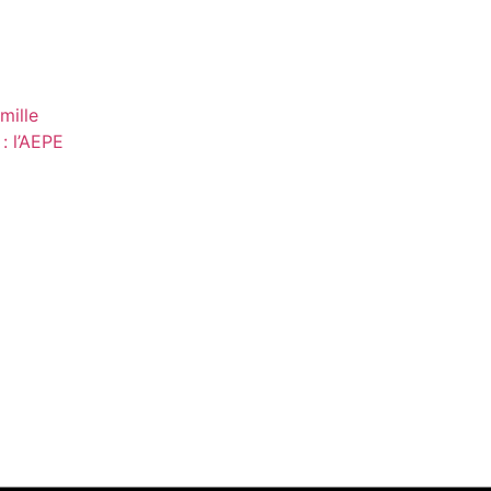
mille
: l’AEPE