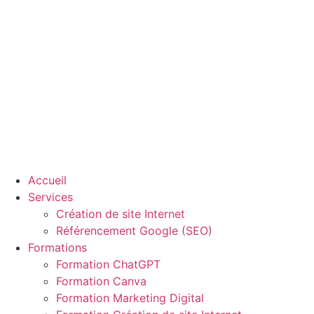
Aller
au
contenu
Accueil
Services
Création de site Internet
Référencement Google (SEO)
Formations
Formation ChatGPT
Formation Canva
Formation Marketing Digital