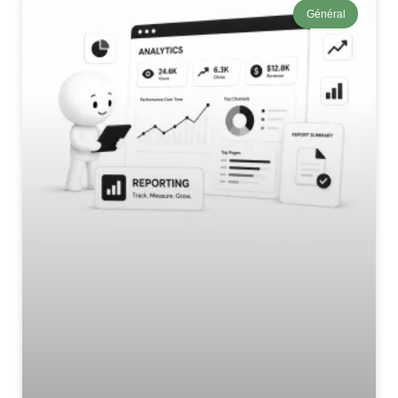
Général