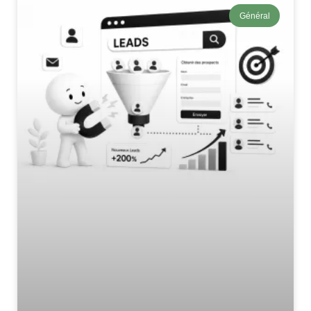
Général