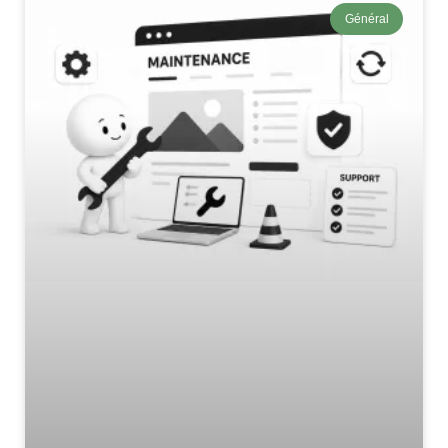
Général