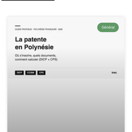
Général