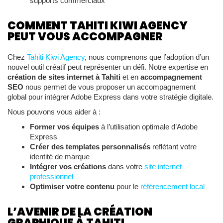
supports commerciaux
COMMENT TAHITI KIWI AGENCY
PEUT VOUS ACCOMPAGNER
Chez
Tahiti Kiwi Agency
, nous comprenons que l’adoption d’un
nouvel outil créatif peut représenter un défi. Notre expertise en
création de sites internet à Tahiti
et en
accompagnement
SEO
nous permet de vous proposer un accompagnement
global pour intégrer Adobe Express dans votre stratégie digitale.
Nous pouvons vous aider à :
Former vos équipes
à l’utilisation optimale d’Adobe
Express
Créer des templates personnalisés
reflétant votre
identité de marque
Intégrer vos créations
dans votre
site internet
professionnel
Optimiser votre contenu
pour le
référencement local
L’AVENIR DE LA CRÉATION
GRAPHIQUE À TAHITI