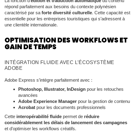
La fonction d’
édition et traduction automatique
du contenu
répond parfaitement aux besoins du contexte polynésien
caractérisé par sa
forte diversité culturelle
. Cette capacité est
essentielle pour les entreprises touristiques qui s’adressent à
une clientèle internationale.
OPTIMISATION DES WORKFLOWS ET
GAIN DE TEMPS
INTÉGRATION FLUIDE AVEC L’ÉCOSYSTÈME
ADOBE
Adobe Express s’intègre parfaitement avec :
Photoshop, Illustrator, InDesign
pour les retouches
avancées
Adobe Experience Manager
pour la gestion de contenu
Acrobat
pour les documents professionnels
Cette
interopérabilité fluide
permet de
réduire
considérablement les délais de lancement des campagnes
et d’optimiser les workflows créatifs.