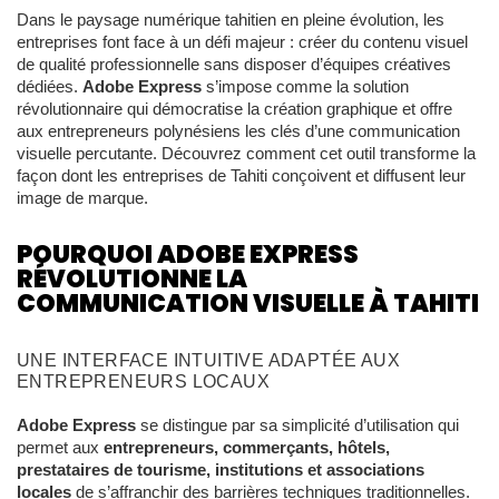
Dans le paysage numérique tahitien en pleine évolution, les
entreprises font face à un défi majeur : créer du contenu visuel
de qualité professionnelle sans disposer d’équipes créatives
dédiées.
Adobe Express
s’impose comme la solution
révolutionnaire qui démocratise la création graphique et offre
aux entrepreneurs polynésiens les clés d’une communication
visuelle percutante. Découvrez comment cet outil transforme la
façon dont les entreprises de Tahiti conçoivent et diffusent leur
image de marque.
POURQUOI ADOBE EXPRESS
RÉVOLUTIONNE LA
COMMUNICATION VISUELLE À TAHITI
UNE INTERFACE INTUITIVE ADAPTÉE AUX
ENTREPRENEURS LOCAUX
Adobe Express
se distingue par sa simplicité d’utilisation qui
permet aux
entrepreneurs, commerçants, hôtels,
prestataires de tourisme, institutions et associations
locales
de s’affranchir des barrières techniques traditionnelles.