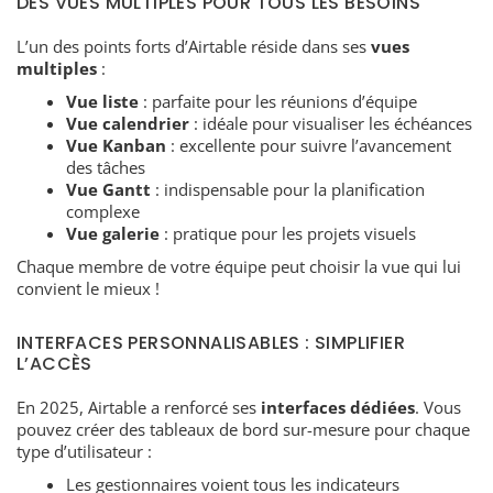
DES VUES MULTIPLES POUR TOUS LES BESOINS
L’un des points forts d’Airtable réside dans ses
vues
multiples
:
Vue liste
: parfaite pour les réunions d’équipe
Vue calendrier
: idéale pour visualiser les échéances
Vue Kanban
: excellente pour suivre l’avancement
des tâches
Vue Gantt
: indispensable pour la planification
complexe
Vue galerie
: pratique pour les projets visuels
Chaque membre de votre équipe peut choisir la vue qui lui
convient le mieux !
INTERFACES PERSONNALISABLES : SIMPLIFIER
L’ACCÈS
En 2025, Airtable a renforcé ses
interfaces dédiées
. Vous
pouvez créer des tableaux de bord sur-mesure pour chaque
type d’utilisateur :
Les gestionnaires voient tous les indicateurs