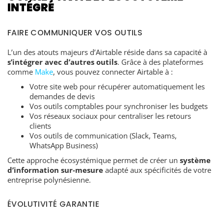
INTÉGRÉ
FAIRE COMMUNIQUER VOS OUTILS
L’un des atouts majeurs d’Airtable réside dans sa capacité à
s’intégrer avec d’autres outils
. Grâce à des plateformes
comme
Make
, vous pouvez connecter Airtable à :
Votre site web pour récupérer automatiquement les
demandes de devis
Vos outils comptables pour synchroniser les budgets
Vos réseaux sociaux pour centraliser les retours
clients
Vos outils de communication (Slack, Teams,
WhatsApp Business)
Cette approche écosystémique permet de créer un
système
d’information sur-mesure
adapté aux spécificités de votre
entreprise polynésienne.
ÉVOLUTIVITÉ GARANTIE