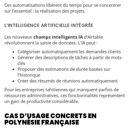
Ces automatisations libèrent du temps pour se concentrer
sur l’essentiel : la réalisation des projets.
L’INTELLIGENCE ARTIFICIELLE INTÉGRÉE
Les nouveaux
champs intelligents IA
d’Airtable
révolutionnent la saisie de données. L’IA peut :
Catégoriser automatiquement les demandes clients
Générer des descriptions de tâches à partir de mots-
clés
Proposer des estimations de durée basées sur
l’historique
Créer des résumés de réunions automatiquement
Pour les entreprises tahitiennes qui manquent parfois de
ressources administratives, ces fonctionnalités représentent
un gain de productivité considérable.
CAS D’USAGE CONCRETS EN
POLYNÉSIE FRANÇAISE