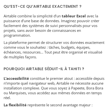
QU’EST-CE QU’AIRTABLE EXACTEMENT ?
Airtable combine la simplicité d’un
tableur Excel
avec la
puissance d’une base de données. Imaginez pouvoir créer
facilement des systèmes de suivi personnalisés pour vos
projets, sans avoir besoin de connaissances en
programmation.
La plateforme permet de structurer vos données exactement
comme vous le souhaitez : tâches, budgets, équipes,
échéances, ressources… Tout peut être organisé et visualisé
de multiples façons.
POURQUOI AIRTABLE SÉDUIT-IL À TAHITI ?
L’accessibilité
constitue le premier atout : accessible depuis
n’importe quel navigateur web, Airtable ne nécessite aucune
installation complexe. Que vous soyez à Papeete, Bora Bora
ou Marquises, vous accédez aux mêmes données en temps
réel.
La flexibilité
représente le second avantage majeur :