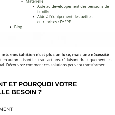
Matérielle
Aide au développement des pensions de
famille
Aide à l’équipement des petites
entreprises : l’AEPE
Blog
e internet tahitien n’est plus un luxe, mais une nécessité
t en automatisant les transactions, réduisant drastiquement les
imal. Découvrez comment ces solutions peuvent transformer
ENT ET POURQUOI VOTRE
LLE BESOIN ?
EMENT