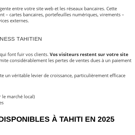
ente entre votre site web et les réseaux bancaires. Cette
t – cartes bancaires, portefeuilles numériques, virements –
vices externes.
NESS TAHITIEN
ui font fuir vos clients.
Vos visiteurs restent sur votre site
 limite considérablement les pertes de ventes dues à un paiement
te un véritable levier de croissance, particulièrement efficace
r le marché local)
es
ISPONIBLES À TAHITI EN 2025