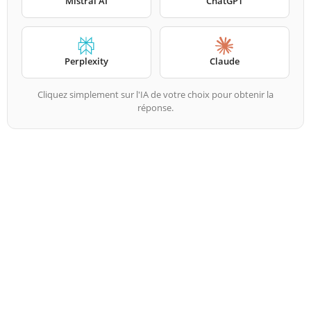
Mistral AI
ChatGPT
Perplexity
Claude
Cliquez simplement sur l'IA de votre choix pour obtenir la
réponse.