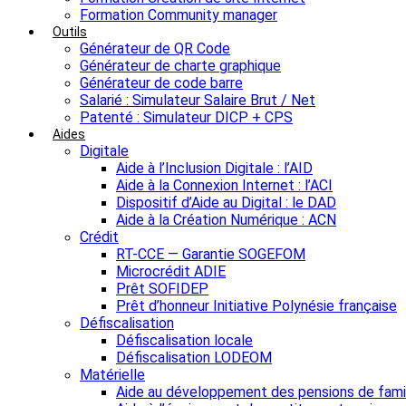
Formation Community manager
Outils
Générateur de QR Code
Générateur de charte graphique
Générateur de code barre
Salarié : Simulateur Salaire Brut / Net
Patenté : Simulateur DICP + CPS
Aides
Digitale
Aide à l’Inclusion Digitale : l’AID
Aide à la Connexion Internet : l’ACI
Dispositif d’Aide au Digital : le DAD
Aide à la Création Numérique : ACN
Crédit
RT-CCE — Garantie SOGEFOM
Microcrédit ADIE
Prêt SOFIDEP
Prêt d’honneur Initiative Polynésie française
Défiscalisation
Défiscalisation locale
Défiscalisation LODEOM
Matérielle
Aide au développement des pensions de fami