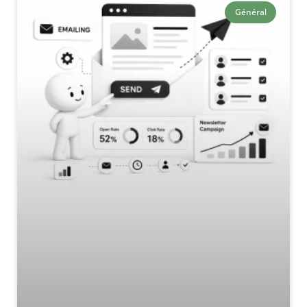
Général