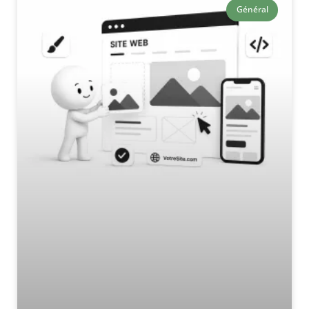
Général