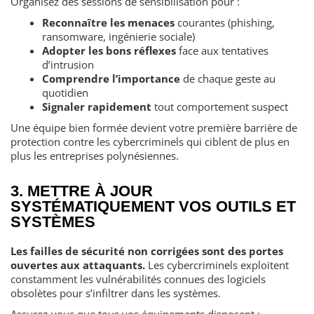
Organisez des sessions de sensibilisation pour :
Reconnaître les menaces
courantes (phishing,
ransomware, ingénierie sociale)
Adopter les bons réflexes
face aux tentatives
d’intrusion
Comprendre l’importance
de chaque geste au
quotidien
Signaler rapidement
tout comportement suspect
Une équipe bien formée devient votre première barrière de
protection contre les cybercriminels qui ciblent de plus en
plus les entreprises polynésiennes.
3. METTRE À JOUR
SYSTÉMATIQUEMENT VOS OUTILS ET
SYSTÈMES
Les failles de sécurité non corrigées sont des portes
ouvertes aux attaquants.
Les cybercriminels exploitent
constamment les vulnérabilités connues des logiciels
obsolètes pour s’infiltrer dans les systèmes.
Assurez-vous que tous vos équipements disposent :