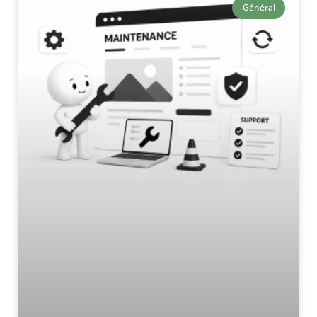
Général