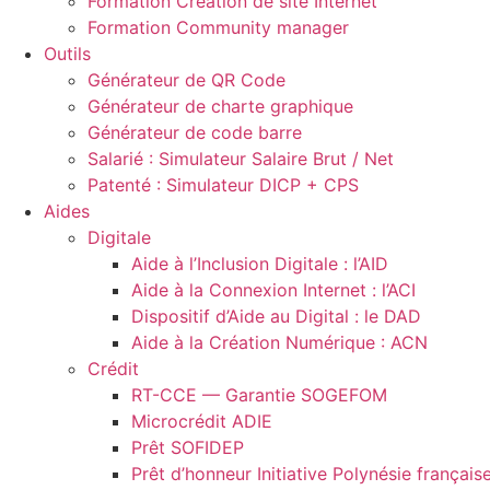
Formation Création de site Internet
Formation Community manager
Outils
Générateur de QR Code
Générateur de charte graphique
Générateur de code barre
Salarié : Simulateur Salaire Brut / Net
Patenté : Simulateur DICP + CPS
Aides
Digitale
Aide à l’Inclusion Digitale : l’AID
Aide à la Connexion Internet : l’ACI
Dispositif d’Aide au Digital : le DAD
Aide à la Création Numérique : ACN
Crédit
RT-CCE — Garantie SOGEFOM
Microcrédit ADIE
Prêt SOFIDEP
Prêt d’honneur Initiative Polynésie français