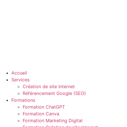
Aller
au
contenu
Accueil
Services
Création de site Internet
Référencement Google (SEO)
Formations
Formation ChatGPT
Formation Canva
Formation Marketing Digital