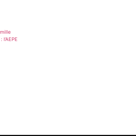
mille
: l’AEPE