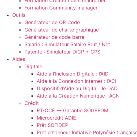
Formation Création de site Internet
Formation Community manager
Outils
Générateur de QR Code
Générateur de charte graphique
Générateur de code barre
Salarié : Simulateur Salaire Brut / Net
Patenté : Simulateur DICP + CPS
Aides
Digitale
Aide à l’Inclusion Digitale : l’AID
Aide à la Connexion Internet : l’ACI
Dispositif d’Aide au Digital : le DAD
Aide à la Création Numérique : ACN
Crédit
RT-CCE — Garantie SOGEFOM
Microcrédit ADIE
Prêt SOFIDEP
Prêt d’honneur Initiative Polynésie français