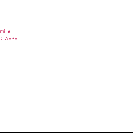
mille
: l’AEPE