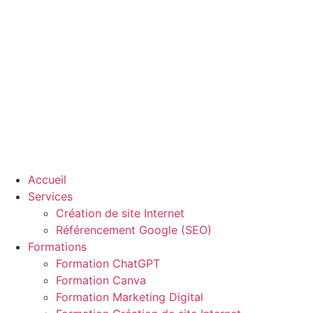
Aller
au
contenu
Accueil
Services
Création de site Internet
Référencement Google (SEO)
Formations
Formation ChatGPT
Formation Canva
Formation Marketing Digital