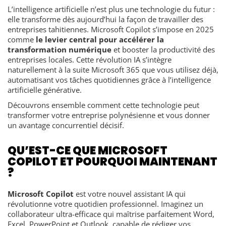
L’intelligence artificielle n’est plus une technologie du futur :
elle transforme dès aujourd’hui la façon de travailler des
entreprises tahitiennes. Microsoft Copilot s’impose en 2025
comme
le levier central pour accélérer la
transformation numérique
et booster la productivité des
entreprises locales. Cette révolution IA s’intègre
naturellement à la suite Microsoft 365 que vous utilisez déjà,
automatisant vos tâches quotidiennes grâce à l’intelligence
artificielle générative.
Découvrons ensemble comment cette technologie peut
transformer votre entreprise polynésienne et vous donner
un avantage concurrentiel décisif.
QU’EST-CE QUE MICROSOFT
COPILOT ET POURQUOI MAINTENANT
?
Microsoft Copilot
est votre nouvel assistant IA qui
révolutionne votre quotidien professionnel. Imaginez un
collaborateur ultra-efficace qui maîtrise parfaitement Word,
Excel, PowerPoint et Outlook, capable de rédiger vos