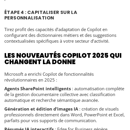
ÉTAPE 4 : CAPITALISER SUR LA
PERSONNALISATION
Tirez profit des capacités d’adaptation de Copilot en
configurant des dictionnaires métiers et des suggestions
contextualisées spécifiques à votre secteur d’activité.
LES NOUVEAUTÉS COPILOT 2025 QUI
CHANGENT LA DONNE
Microsoft a enrichi Copilot de fonctionnalités
révolutionnaires en 2025 :
Agents SharePoint intelligents
: automatisation complète
de la gestion documentaire collective avec classification
automatique et recherche sémantique avancée.
Génération et édition d’images IA
: création de visuels
professionnels directement dans Word, PowerPoint et Excel,
parfaits pour vos supports de communication.
Résumés IA interactifs
: Edge for Business génère