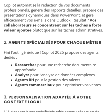
Copilot automatise la rédaction de vos documents
professionnels, génère des rapports détaillés, prépare des
présentations dynamiques dans PowerPoint, et gère
efficacement vos e-mails dans Outlook. Résultat ?
Vos
collaborateurs se concentrent sur les tâches à forte
valeur ajoutée
plutôt que sur les tâches administratives.
2.
AGENTS SPÉCIALISÉS POUR CHAQUE MÉTIER
Fini l’outil générique ! Copilot 2025 propose des agents
dédiés :
Researcher
pour une recherche documentaire
approfondie
Analyst
pour l’analyse de données complexes
Agents RH
pour la gestion des talents
Agents commerciaux
pour optimiser vos ventes
3.
PERSONNALISATION ADAPTÉE À VOTRE
CONTEXTE LOCAL
L’IA s’adapte à vos spécificités tahitiennes : rédaction de