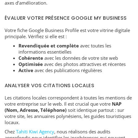
axes d’amélioration.
ÉVALUER VOTRE PRÉSENCE GOOGLE MY BUSINESS
Votre fiche Google Business Profile est votre vitrine digitale
principale. Vérifiez si elle est :
Revendiquée et complète
avec toutes les
informations essentielles
Cohérente
avec les données de votre site web
Optimisée
avec des photos attractives et récentes
Active
avec des publications régulières
ANALYSER VOS CITATIONS LOCALES
Les citations locales correspondent à toutes les mentions de
votre entreprise sur le web. Il est crucial que votre
NAP
(Nom, Adresse, Téléphone)
soit identique partout : sur
votre site, les annuaires polynésiens, les guides touristiques
locaux.
Chez
Tahiti Kiwi Agency
, nous réalisons des audits
approfondis pour identifier les incohérences qui peuvent