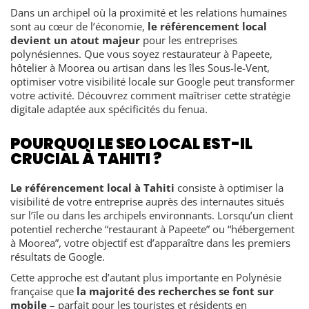
Dans un archipel où la proximité et les relations humaines
sont au cœur de l’économie,
le référencement local
devient un atout majeur
pour les entreprises
polynésiennes. Que vous soyez restaurateur à Papeete,
hôtelier à Moorea ou artisan dans les îles Sous-le-Vent,
optimiser votre visibilité locale sur Google peut transformer
votre activité. Découvrez comment maîtriser cette stratégie
digitale adaptée aux spécificités du fenua.
POURQUOI LE SEO LOCAL EST-IL
CRUCIAL À TAHITI ?
Le référencement local à Tahiti
consiste à optimiser la
visibilité de votre entreprise auprès des internautes situés
sur l’île ou dans les archipels environnants. Lorsqu’un client
potentiel recherche “restaurant à Papeete” ou “hébergement
à Moorea”, votre objectif est d’apparaître dans les premiers
résultats de Google.
Cette approche est d’autant plus importante en Polynésie
française que
la majorité des recherches se font sur
mobile
– parfait pour les touristes et résidents en