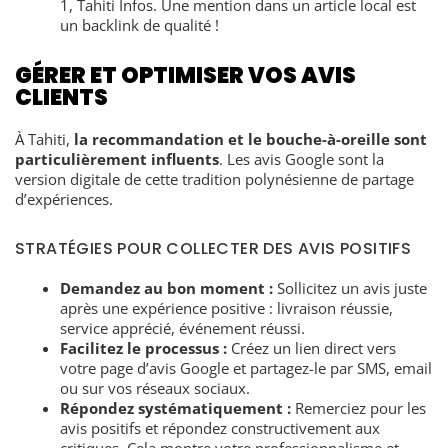
1, Tahiti Infos. Une mention dans un article local est
un backlink de qualité !
GÉRER ET OPTIMISER VOS AVIS
CLIENTS
À Tahiti,
la recommandation et le bouche-à-oreille sont
particulièrement influents
. Les avis Google sont la
version digitale de cette tradition polynésienne de partage
d’expériences.
STRATÉGIES POUR COLLECTER DES AVIS POSITIFS
Demandez au bon moment :
Sollicitez un avis juste
après une expérience positive : livraison réussie,
service apprécié, événement réussi.
Facilitez le processus :
Créez un lien direct vers
votre page d’avis Google et partagez-le par SMS, email
ou sur vos réseaux sociaux.
Répondez systématiquement :
Remerciez pour les
avis positifs et répondez constructivement aux
critiques. Cela montre votre professionnalisme et