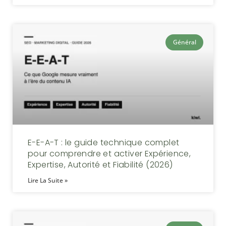
Général
E-E-A-T : le guide technique complet
pour comprendre et activer Expérience,
Expertise, Autorité et Fiabilité (2026)
Lire La Suite »