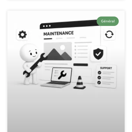
Général