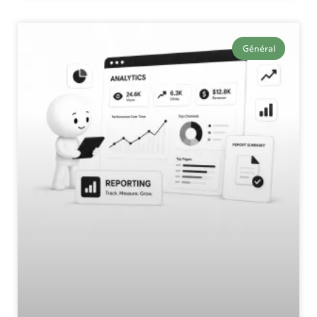
Général