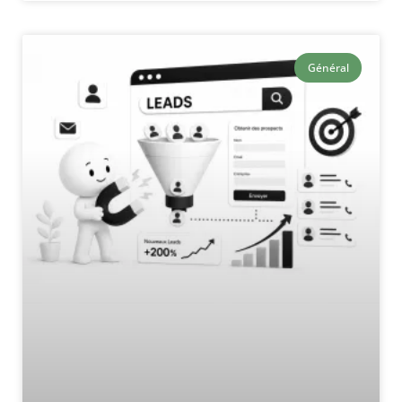
Général