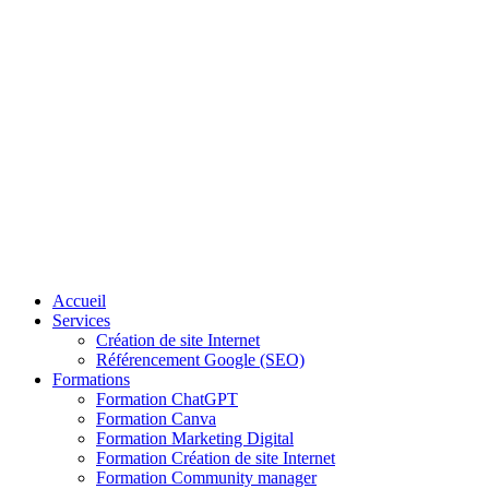
Aller
au
contenu
Accueil
Services
Création de site Internet
Référencement Google (SEO)
Formations
Formation ChatGPT
Formation Canva
Formation Marketing Digital
Formation Création de site Internet
Formation Community manager