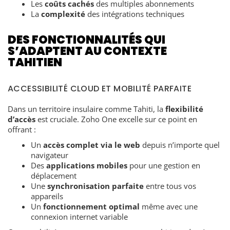
Les
coûts cachés
des multiples abonnements
La
complexité
des intégrations techniques
DES FONCTIONNALITÉS QUI
S’ADAPTENT AU CONTEXTE
TAHITIEN
ACCESSIBILITÉ CLOUD ET MOBILITÉ PARFAITE
Dans un territoire insulaire comme Tahiti, la
flexibilité
d’accès
est cruciale. Zoho One excelle sur ce point en
offrant :
Un
accès complet via le web
depuis n’importe quel
navigateur
Des
applications mobiles
pour une gestion en
déplacement
Une
synchronisation parfaite
entre tous vos
appareils
Un
fonctionnement optimal
même avec une
connexion internet variable