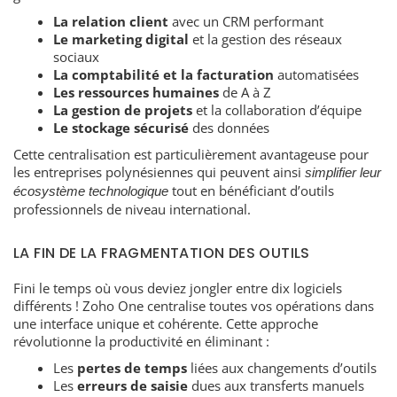
La relation client
avec un CRM performant
Le marketing digital
et la gestion des réseaux
sociaux
La comptabilité et la facturation
automatisées
Les ressources humaines
de A à Z
La gestion de projets
et la collaboration d’équipe
Le stockage sécurisé
des données
Cette centralisation est particulièrement avantageuse pour
les entreprises polynésiennes qui peuvent ainsi
simplifier leur
tout en bénéficiant d’outils
écosystème technologique
professionnels de niveau international.
LA FIN DE LA FRAGMENTATION DES OUTILS
Fini le temps où vous deviez jongler entre dix logiciels
différents ! Zoho One centralise toutes vos opérations dans
une interface unique et cohérente. Cette approche
révolutionne la productivité en éliminant :
Les
pertes de temps
liées aux changements d’outils
Les
erreurs de saisie
dues aux transferts manuels